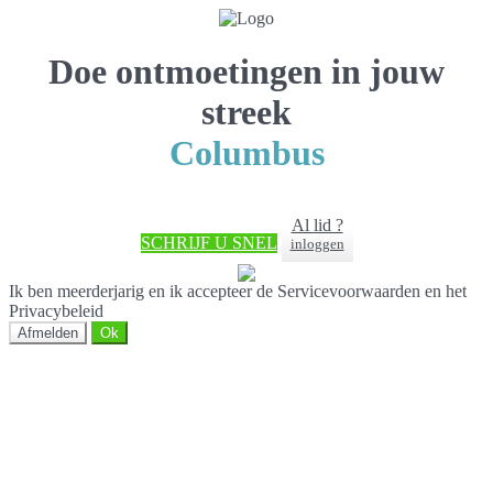
Doe ontmoetingen in jouw
streek
Columbus
Al lid ?
SCHRIJF U SNEL
inloggen
Ik ben meerderjarig en ik accepteer de Servicevoorwaarden en het
Privacybeleid
Afmelden
Ok