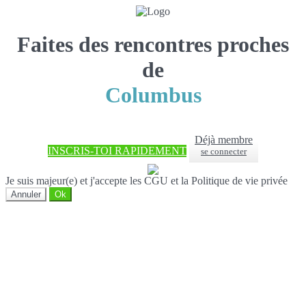
Faites des rencontres proches
de
Columbus
Déjà membre
INSCRIS-TOI RAPIDEMENT
se connecter
Je suis majeur(e) et j'accepte les CGU et la Politique de vie privée
Annuler
Ok